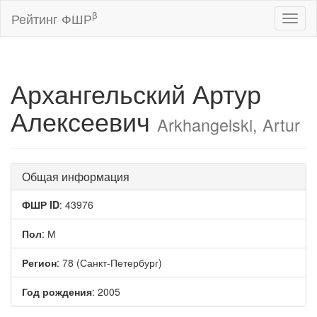
β
Рейтинг ФШР
Toggl
naviga
Архангельский Артур
Алексеевич
Arkhangelski, Artur
Общая информация
ФШР ID
: 43976
Пол
: М
Регион
: 78 (Санкт-Петербург)
Год рождения
: 2005