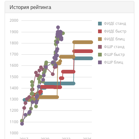
История рейтинга
2000
ФИДЕ станд
ФИДЕ быстр
1900
ФИДЕ блиц
1800
ФШР станд
1700
ФШР быстр
ФШР блиц
1600
1500
1400
1300
1200
1100
1000