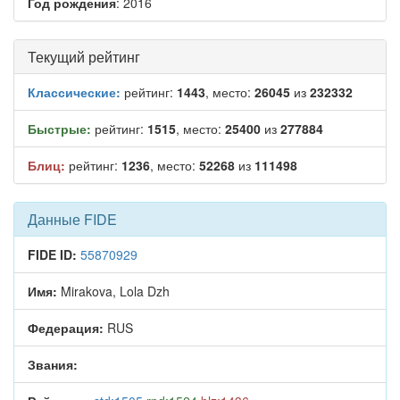
Год рождения
: 2016
Текущий рейтинг
Классические:
рейтинг:
1443
, место:
26045
из
232332
Быстрые:
рейтинг:
1515
, место:
25400
из
277884
Блиц:
рейтинг:
1236
, место:
52268
из
111498
Данные FIDE
FIDE ID:
55870929
Имя:
Mirakova, Lola Dzh
Федерация:
RUS
Звания: