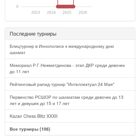
0
2023
2024
2025
2026
Последние турниры
Блицтурнир в Иннополисе к международному дню
шахмат
Мемориал Р.Г.Нежметдинова - этап ДКР среди девочек
до 11 лет
Рейтинговый рапид-турнир "Интеллектуал 24 Мая"
Первенство РСШОР по шахматам среди девочек до 13
лет и девушек до 15 и 17 лет
Kazan Chess Blitz XXXII
Все турниры (106)