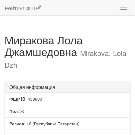
β
Рейтинг ФШР
Toggl
naviga
Миракова Лола
Джамшедовна
Mirakova, Lola
Dzh
Общая информация
ФШР ID
: 438600
Пол
: Ж
Регион
: 16 (Республика Татарстан)