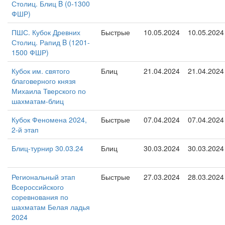
Столиц. Блиц B (0-1300
ФШР)
ПШС. Кубок Древних
Быстрые
10.05.2024
10.05.2024
Столиц. Рапид B (1201-
1500 ФШР)
Кубок им. святого
Блиц
21.04.2024
21.04.2024
благоверного князя
Михаила Тверского по
шахматам-блиц
Кубок Феномена 2024,
Быстрые
07.04.2024
07.04.2024
2-й этап
Блиц-турнир 30.03.24
Блиц
30.03.2024
30.03.2024
Региональный этап
Быстрые
27.03.2024
28.03.2024
Всероссийского
соревнования по
шахматам Белая ладья
2024