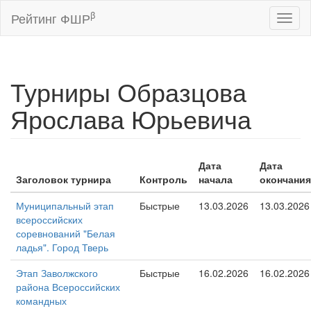
β
Рейтинг ФШР
Toggl
naviga
Турниры Образцова
Ярослава Юрьевича
Дата
Дата
Заголовок турнира
Контроль
начала
окончания
Муниципальный этап
Быстрые
13.03.2026
13.03.2026
всероссийских
соревнований "Белая
ладья". Город Тверь
Этап Заволжского
Быстрые
16.02.2026
16.02.2026
района Всероссийских
командных