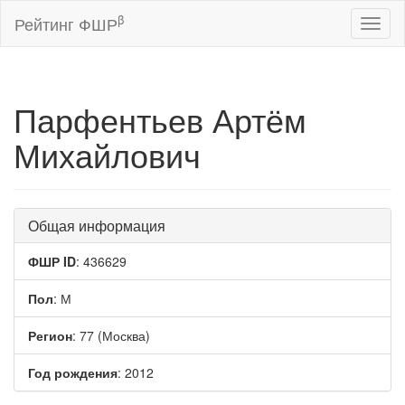
β
Рейтинг ФШР
Toggl
naviga
Парфентьев Артём
Михайлович
Общая информация
ФШР ID
: 436629
Пол
: М
Регион
: 77 (Москва)
Год рождения
: 2012