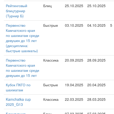
Рейтинговый
Блиц
25.10.2025
25.10.2025
блицтурнир
(Турнир Б)
Первенство
Быстрые
03.10.2025
04.10.2025
5
Камчатского края
по шахматам среди
девушек до 15 лет
(дисциплина:
быстрые шахматы)
Первенство
Классика
20.09.2025
28.09.2025
Камчатского края
по шахматам среди
девушек до 15 лет
Кубок ПКГО по
Быстрые
19.04.2025
20.04.2025
шахматам
Kamchatka cup
Классика
22.03.2025
28.03.2025
2025_G13
Блицтурнир,
Блиц
07.03.2025
07.03.2025