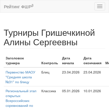
β
Рейтинг ФШР
Toggl
naviga
Турниры Гришечкиной
Алины Сергеевны
Заголовок
Дата
Дата
турнира
Контроль
начала
окончания
М
Первенство МАОУ
Блиц
23.04.2026
23.04.2026
"Средняя школа
№31" по блицу
Региональный этап
Классика
05.01.2026
10.01.2026
открытых
Всероссийских
соревнований по