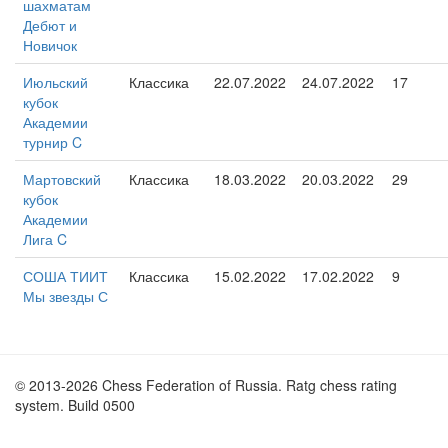
шахматам
Дебют и
Новичок
Июльский
Классика
22.07.2022
24.07.2022
17
кубок
Академии
турнир C
Мартовский
Классика
18.03.2022
20.03.2022
29
кубок
Академии
Лига C
СОША ТИИТ
Классика
15.02.2022
17.02.2022
9
Мы звезды С
© 2013-2026 Chess Federation of Russia. Ratg chess rating
system. Build 0500