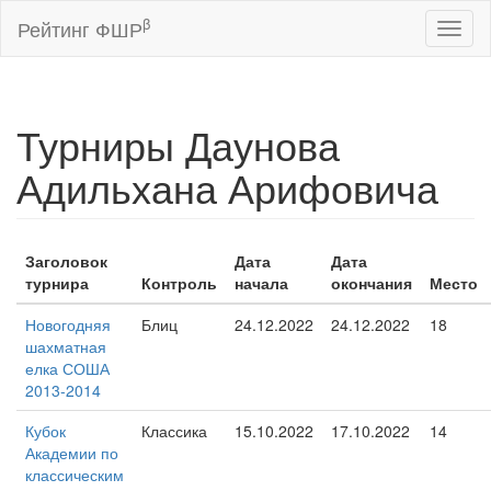
β
Рейтинг ФШР
Toggl
naviga
Турниры Даунова
Адильхана Арифовича
Заголовок
Дата
Дата
турнира
Контроль
начала
окончания
Место
Новогодняя
Блиц
24.12.2022
24.12.2022
18
шахматная
елка СОША
2013-2014
Кубок
Классика
15.10.2022
17.10.2022
14
Академии по
классическим