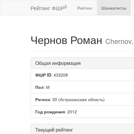
β
Рейтинг ФШР
Рейтинг
Шахматисты
Чернов Роман
Chernov
Общая информация
ФШР ID
: 433208
Пол
: М
Регион
: 30 (Астраханская область)
Год рождения
: 2012
Текущий рейтинг