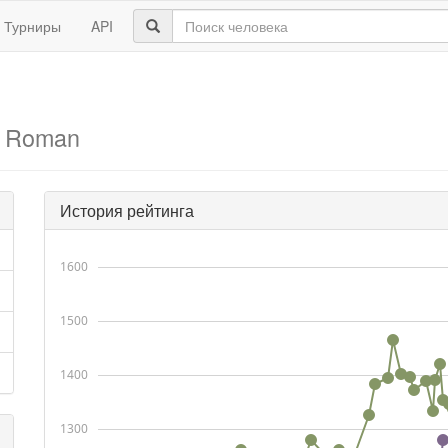
Турниры
API
, Roman
История рейтинга
1600
1500
1400
1300