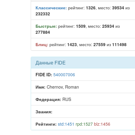
Классические:
рейтинг:
1326
, место:
39534
из
232332
Быстрые:
рейтинг:
1509
, место:
25934
из
277884
Блиц:
рейтинг:
1423
, место:
27559
из
111498
Данные FIDE
FIDE ID:
540007006
Имя:
Chernov, Roman
Федерация:
RUS
Звания:
Рейтинги:
std:1451
rpd:1527
blz:1456