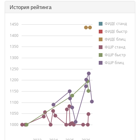
История рейтинга
ФИДЕ станд
1450
ФИДЕ быстр
1400
ФИДЕ блиц
1350
ФШР станд
ФШР быстр
1300
ФШР блиц
1250
1200
1150
1100
1050
1000