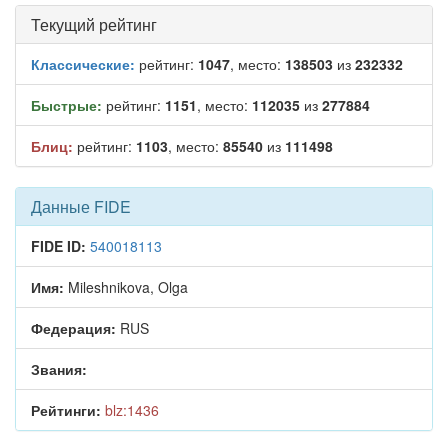
Текущий рейтинг
Классические:
рейтинг:
1047
, место:
138503
из
232332
Быстрые:
рейтинг:
1151
, место:
112035
из
277884
Блиц:
рейтинг:
1103
, место:
85540
из
111498
Данные FIDE
FIDE ID:
540018113
Имя:
Mileshnikova, Olga
Федерация:
RUS
Звания:
Рейтинги:
blz:1436