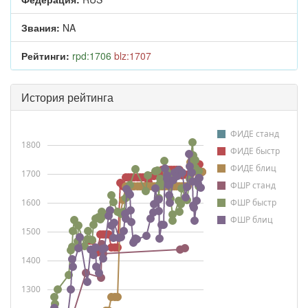
Звания:
NA
Рейтинги:
rpd:1706
blz:1707
История рейтинга
ФИДЕ станд
1800
ФИДЕ быстр
ФИДЕ блиц
1700
ФШР станд
1600
ФШР быстр
ФШР блиц
1500
1400
1300