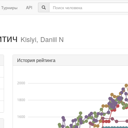
Турниры
API
итич
Kislyi, Daniil N
История рейтинга
2000
1800
1600