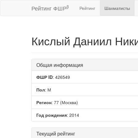
β
Рейтинг ФШР
Рейтинг
Шахматисты
Кислый Даниил Ник
Общая информация
ФШР ID
: 426549
Пол
: М
Регион
: 77 (Москва)
Год рождения
: 2014
Текущий рейтинг