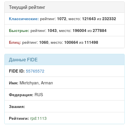
Текущий рейтинг
Классические:
рейтинг:
1072
, место:
121643
из
232332
Быстрые:
рейтинг:
1043
, место:
196004
из
277884
Блиц:
рейтинг:
1060
, место:
100664
из
111498
Данные FIDE
FIDE ID:
55765572
Имя:
Mkrtchyan, Arman
Федерация:
RUS
Звания:
Рейтинги:
rpd:1113