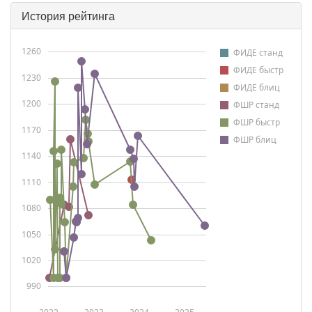
История рейтинга
1260
ФИДЕ станд
ФИДЕ быстр
1230
ФИДЕ блиц
1200
ФШР станд
ФШР быстр
1170
ФШР блиц
1140
1110
1080
1050
1020
990