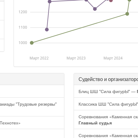
1200
1100
1000
Март 2022
Март 2023
Март 2024
Судейство и организатор
Блиц ШШ "Сила фигурЫ" —
акиады "Трудовые резервы"
Классика ШШ "Сила фигурЫ
Соревнования «Каменная ск
Технотех»
Главный судья
Соревнования «Каменная ск