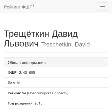
β
Рейтинг ФШР
Toggl
naviga
Трещёткин Давид
Львович
Treschetkin, David
Общая информация
ФШР ID
: 421605
Пол
: М
Регион
: 54 (Новосибирская область)
Год рождения
: 2015