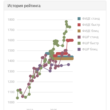
История рейтинга
ФИДЕ станд
1800
ФИДЕ быстр
1700
ФИДЕ блиц
ФШР станд
1600
ФШР быстр
ФШР блиц
1500
1400
1300
1200
1100
1000