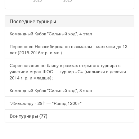
2023
2025
Последние турниры
Командный Кубок "Сильный ход", 4 этап
Первенство Новосибирска по шахматам - мальчики до 13
лет (2015-2016гг.р. и мл.)
Соревнования по блицу в рамках открытого турнира с
участием стран ШОС — турнир «С» (мальчики и девочки
2014 г. р. и младше);
Командный Кубок "Сильный ход", 3 этап
"Жилфонду - 29!" — "Рапид 1200+"
Все турниры (77)