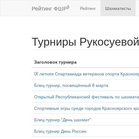
β
Рейтинг ФШР
Рейтинг
Шахматисты
Турниры Рукосуево
Заголовок турнира
IX летняя Спартакиада ветеранов спорта Краснояр
Блиц-турнир, посвящённый 8 марта
Открытый Республиканский фестиваль по шахмата
Спортивные игры среди городов Красноярского кра
Блиц-турнир "День шахмат"
Блиц турнир День России