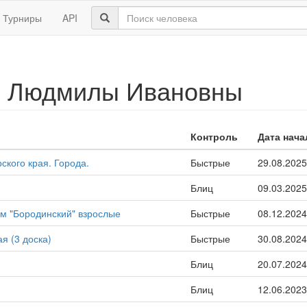
Турниры
API
й Людмилы Ивановны
Контроль
Дата нача
ского края. Города.
Быстрые
29.08.2025
Блиц
09.03.2025
м "Бородинский" взрослые
Быстрые
08.12.2024
я (3 доска)
Быстрые
30.08.2024
Блиц
20.07.2024
Блиц
12.06.2023