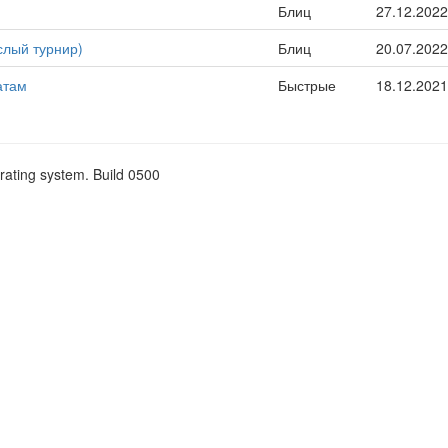
Блиц
27.12.2022
слый турнир)
Блиц
20.07.2022
атам
Быстрые
18.12.2021
rating system. Build 0500