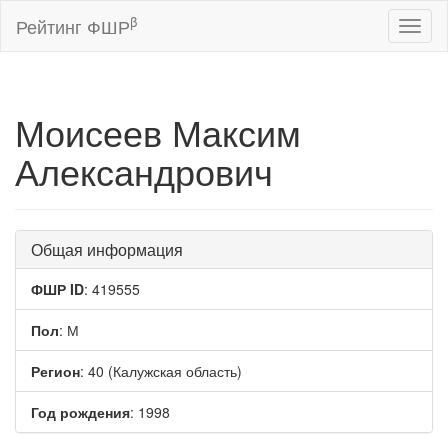
β
Рейтинг ФШР
Toggl
naviga
Моисеев Максим
Александрович
Общая информация
ФШР ID
: 419555
Пол
: М
Регион
: 40 (Калужская область)
Год рождения
: 1998