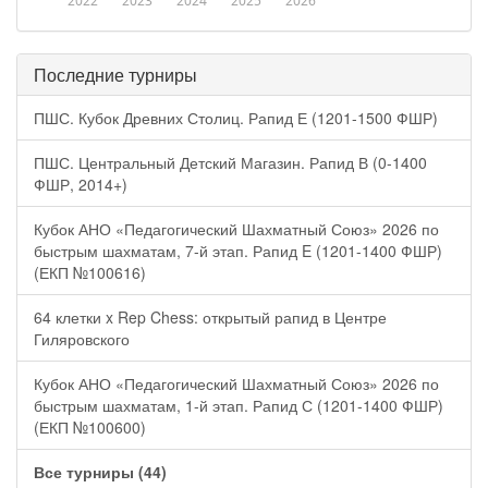
2022
2023
2024
2025
2026
Последние турниры
ПШС. Кубок Древних Столиц. Рапид Е (1201-1500 ФШР)
ПШС. Центральный Детский Магазин. Рапид В (0-1400
ФШР, 2014+)
Кубок АНО «Педагогический Шахматный Союз» 2026 по
быстрым шахматам, 7-й этап. Рапид E (1201-1400 ФШР)
(ЕКП №100616)
64 клетки x Rep Chess: открытый рапид в Центре
Гиляровского
Кубок АНО «Педагогический Шахматный Союз» 2026 по
быстрым шахматам, 1-й этап. Рапид С (1201-1400 ФШР)
(ЕКП №100600)
Все турниры (44)