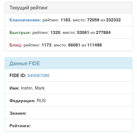
Текущий рейтинг
Классические:
рейтинг:
1183
, место:
72059
из
232332
Быстрые:
рейтинг:
1320
, место:
53061
из
277884
Блиц:
рейтинг:
1173
, место:
66081
из
111498
Данные FIDE
FIDE ID:
540087085
Имя:
Inshin, Mark
Федерация:
RUS
Звания:
Рейтинги: