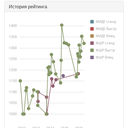
История рейтинга
ФИДЕ станд
1400
ФИДЕ быстр
ФИДЕ блиц
1350
ФШР станд
1300
ФШР быстр
ФШР блиц
1250
1200
1150
1100
1050
1000