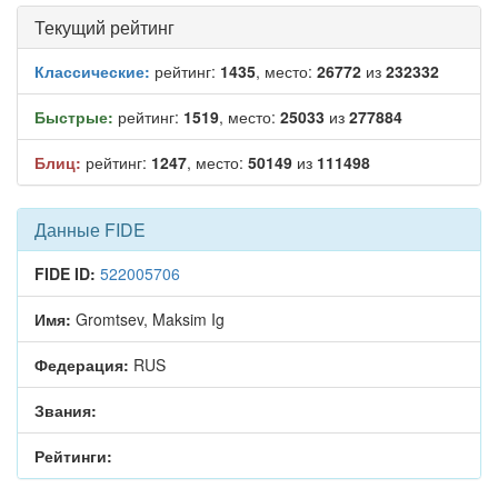
Текущий рейтинг
Классические:
рейтинг:
1435
, место:
26772
из
232332
Быстрые:
рейтинг:
1519
, место:
25033
из
277884
Блиц:
рейтинг:
1247
, место:
50149
из
111498
Данные FIDE
FIDE ID:
522005706
Имя:
Gromtsev, Maksim Ig
Федерация:
RUS
Звания:
Рейтинги: