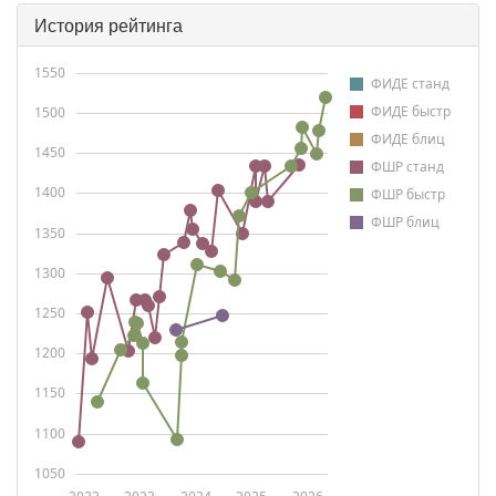
История рейтинга
1550
ФИДЕ станд
ФИДЕ быстр
1500
ФИДЕ блиц
1450
ФШР станд
1400
ФШР быстр
ФШР блиц
1350
1300
1250
1200
1150
1100
1050