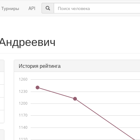
Турниры
API
 Андреевич
История рейтинга
1260
1230
1200
1170
1140
1110