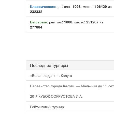
Классические:
рейтинг:
1098
, место:
106429
из
232332
Быстрые:
рейтинг:
1000
, место:
251207
из
277884
Последние турниры
«Белая ладья», г. Калуга
Первенство города Калуги. — Мальчики до 11 лет 
20-й КУБОК СОКРУСТОВА И.А.
Рейтинговый турнир