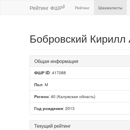
β
Рейтинг ФШР
Рейтинг
Шахматисты
Бобровский Кирилл
Общая информация
ФШР ID
: 417088
Пол
: М
Регион
: 40 (Калужская область)
Год рождения
: 2013
Текущий рейтинг