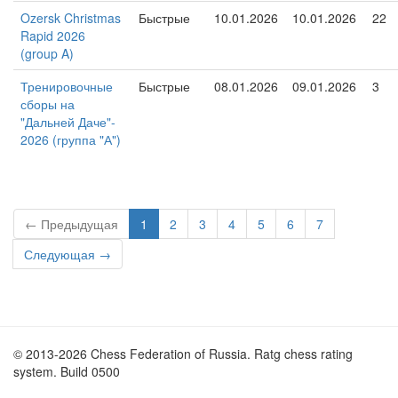
Ozersk Christmas
Быстрые
10.01.2026
10.01.2026
22
Rapid 2026
(group A)
Тренировочные
Быстрые
08.01.2026
09.01.2026
3
сборы на
"Дальней Даче"-
2026 (группа "А")
← Предыдущая
1
2
3
4
5
6
7
Следующая →
© 2013-2026 Chess Federation of Russia. Ratg chess rating
system. Build 0500