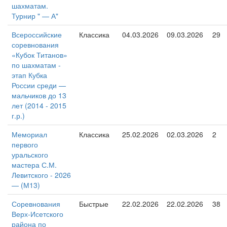
шахматам.
Турнир " — А"
Всероссийские
Классика
04.03.2026
09.03.2026
29
соревнования
«Кубок Титанов»
по шахматам -
этап Кубка
России среди —
мальчиков до 13
лет (2014 - 2015
г.р.)
Мемориал
Классика
25.02.2026
02.03.2026
2
первого
уральского
мастера С.М.
Левитского - 2026
— (М13)
Соревнования
Быстрые
22.02.2026
22.02.2026
38
Верх-Исетского
района по