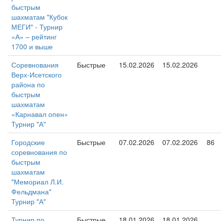
быстрым
шахматам "Кубок
МЕГИ" - Турнир
«А» – рейтинг
1700 и выше
Соревнования
Быстрые
15.02.2026
15.02.2026
Верх-Исетского
района по
быстрым
шахматам
«Карнавал опен»
Турнир "А"
Городские
Быстрые
07.02.2026
07.02.2026
86
соревнования по
быстрым
шахматам
"Мемориал Л.И.
Фельдмана"
Турнир "А"
Турнир по
Быстрые
18.01.2026
18.01.2026