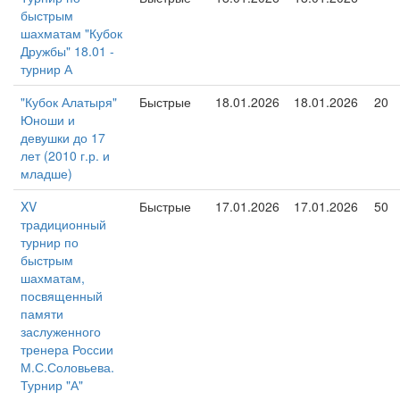
быстрым
шахматам "Кубок
Дружбы" 18.01 -
турнир А
"Кубок Алатыря"
Быстрые
18.01.2026
18.01.2026
20
Юноши и
девушки до 17
лет (2010 г.р. и
младше)
XV
Быстрые
17.01.2026
17.01.2026
50
традиционный
турнир по
быстрым
шахматам,
посвященный
памяти
заслуженного
тренера России
М.С.Соловьева.
Турнир "А"