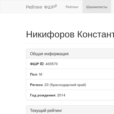
β
Рейтинг ФШР
Рейтинг
Шахматисты
Никифоров Констан
Общая информация
ФШР ID
: 400570
Пол
: М
Регион
: 23 (Краснодарский край)
Год рождения
: 2014
Текущий рейтинг