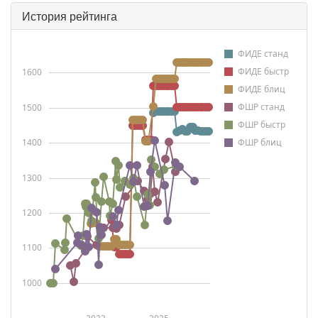
История рейтинга
ФИДЕ станд
ФИДЕ быстр
1600
ФИДЕ блиц
ФШР станд
1500
ФШР быстр
1400
ФШР блиц
1300
1200
1100
1000