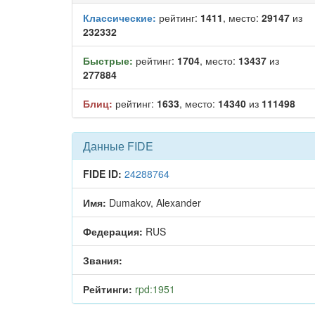
Классические:
рейтинг:
1411
, место:
29147
из
232332
Быстрые:
рейтинг:
1704
, место:
13437
из
277884
Блиц:
рейтинг:
1633
, место:
14340
из
111498
Данные FIDE
FIDE ID:
24288764
Имя:
Dumakov, Alexander
Федерация:
RUS
Звания:
Рейтинги:
rpd:1951