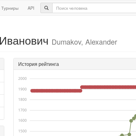
Турниры
API
 Иванович
Dumakov, Alexander
История рейтинга
2000
1900
1800
1700
1600
1500