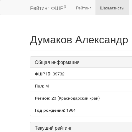
β
Рейтинг ФШР
Рейтинг
Шахматисты
Думаков Александр
Общая информация
ФШР ID
: 39732
Пол
: М
Регион
: 23 (Краснодарский край)
Год рождения
: 1964
Текущий рейтинг