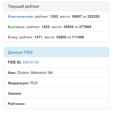
Текущий рейтинг
Классические:
рейтинг:
1352
, место:
36007
из
232332
Быстрые:
рейтинг:
1423
, место:
35943
из
277884
Блиц:
рейтинг:
1371
, место:
32805
из
111498
Данные FIDE
FIDE ID:
55872735
Имя:
Zhukov, Aleksandr Nik
Федерация:
RUS
Звания:
Рейтинги: