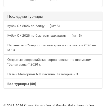
2023
2025
Последние турниры
Кубок СК 2026 по блицу — (кат.Б)
Кубок СК 2026 по быстрым шахматам — (кат.Б)
Первенство Ставропольского края по шахматам 2026 —
М 13
Открытые всероссийские соревнования по шахматам
"Белая ладья" 2026 г.
Пятый Мемориал А.Н.Ластина. Категория - B
Все турниры (59)
© 2013-2026 Chess Federation of Russia. Ratg chess rating