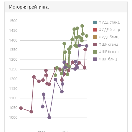
История рейтинга
1500
ФИДЕ станд
ФИДЕ быстр
1450
ФИДЕ блиц
1400
ФШР станд
1350
ФШР быстр
ФШР блиц
1300
1250
1200
1150
1100
1050
1000