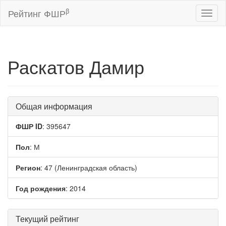
β
Рейтинг ФШР
Toggl
naviga
Раскатов Дамир
Общая информация
ФШР ID
: 395647
Пол
: М
Регион
: 47 (Ленинградская область)
Год рождения
: 2014
Текущий рейтинг