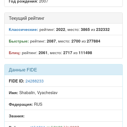
Год рождения
: 2007
Текущий рейтинг
Классические:
рейтинг:
2022
, место:
3865
из
232332
Быстрые:
рейтинг:
2087
, место:
2700
из
277884
Блиц:
рейтинг:
2061
, место:
2717
из
111498
Данные FIDE
FIDE ID:
24288233
Имя:
Shabalin, Vyacheslav
Федерация:
RUS
Звания: