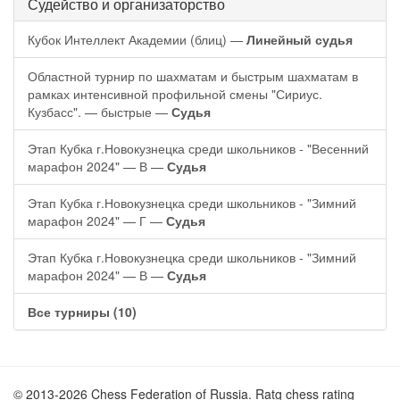
Судейство и организаторство
Кубок Интеллект Академии (блиц) —
Линейный судья
Областной турнир по шахматам и быстрым шахматам в
рамках интенсивной профильной смены "Сириус.
Кузбасс". — быстрые —
Судья
Этап Кубка г.Новокузнецка среди школьников - "Весенний
марафон 2024" — В —
Судья
Этап Кубка г.Новокузнецка среди школьников - "Зимний
марафон 2024" — Г —
Судья
Этап Кубка г.Новокузнецка среди школьников - "Зимний
марафон 2024" — В —
Судья
Все турниры (10)
© 2013-2026 Chess Federation of Russia. Ratg chess rating