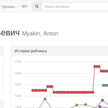
Турниры
API
ьевич
Myakin, Anton
История рейтинга
1700
1600
1500
1400
1300