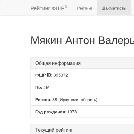
β
Рейтинг ФШР
Рейтинг
Шахматисты
Мякин Антон Валер
Общая информация
ФШР ID
: 395372
Пол
: М
Регион
: 38 (Иркутская область)
Год рождения
: 1978
Текущий рейтинг