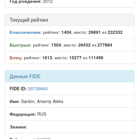
Год рождения
: 2012
Текущий рейтинг
Классические:
рейтинг:
1404
, место:
29891
из
232332
Быстрые:
рейтинг:
1504
, место:
26432
из
277884
Блиц:
рейтинг:
1613
, место:
15277
из
111498
Данные FIDE
FIDE ID:
55739660
Имя:
Sankin, Arseniy Aleks
Федерация:
RUS
Звания: