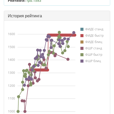
Рейтинги:
rpd:1593
История рейтинга
ФИДЕ станд
1600
ФИДЕ быстр
ФИДЕ блиц
1500
ФШР станд
ФШР быстр
1400
ФШР блиц
1300
1200
1100
1000