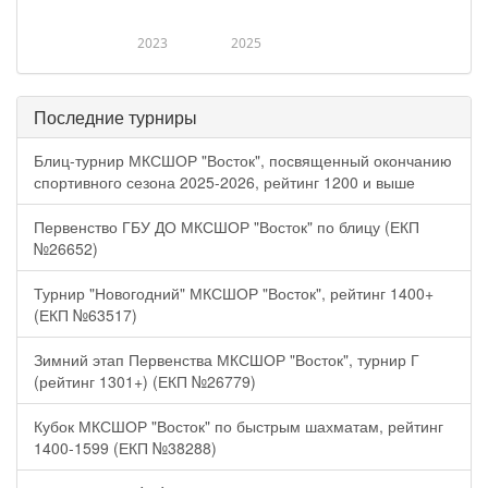
2023
2025
Последние турниры
Блиц-турнир МКСШОР "Восток", посвященный окончанию
спортивного сезона 2025-2026, рейтинг 1200 и выше
Первенство ГБУ ДО МКСШОР "Восток" по блицу (ЕКП
№26652)
Турнир "Новогодний" МКСШОР "Восток", рейтинг 1400+
(ЕКП №63517)
Зимний этап Первенства МКСШОР "Восток", турнир Г
(рейтинг 1301+) (ЕКП №26779)
Кубок МКСШОР "Восток" по быстрым шахматам, рейтинг
1400-1599 (ЕКП №38288)