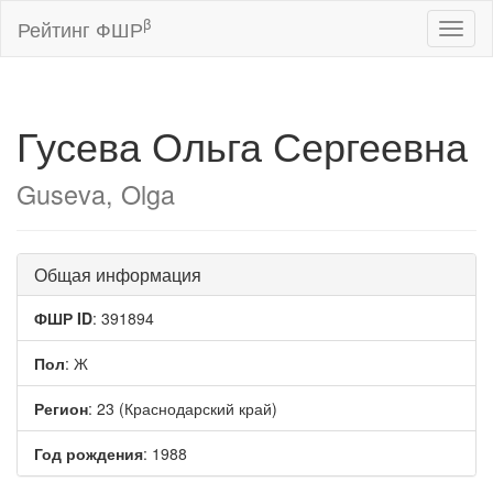
β
Рейтинг ФШР
Toggl
naviga
Гусева Ольга Сергеевна
Guseva, Olga
Общая информация
ФШР ID
: 391894
Пол
: Ж
Регион
: 23 (Краснодарский край)
Год рождения
: 1988