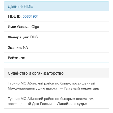
Данные FIDE
FIDE ID:
55831931
Имя:
Guseva, Olga
Федерация:
RUS
Звания:
NA
Рейтинги:
Судейство и организаторство
Турнир МО Абинский район по блицу, посвященный
Международному дню шахмат —
Главный секретарь
Турнир МО Абинский район по быстрым шахматам,
посвященный Дню России —
Линейный судья