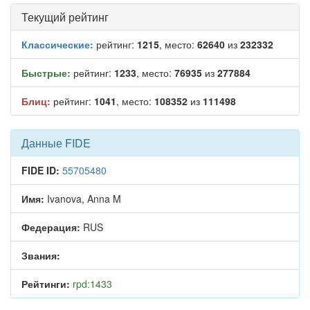
Текущий рейтинг
Классические:
рейтинг:
1215
, место:
62640
из
232332
Быстрые:
рейтинг:
1233
, место:
76935
из
277884
Блиц:
рейтинг:
1041
, место:
108352
из
111498
Данные FIDE
FIDE ID:
55705480
Имя:
Ivanova, Anna M
Федерация:
RUS
Звания:
Рейтинги:
rpd:1433