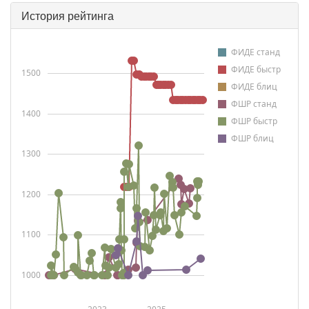
История рейтинга
ФИДЕ станд
ФИДЕ быстр
1500
ФИДЕ блиц
ФШР станд
1400
ФШР быстр
ФШР блиц
1300
1200
1100
1000