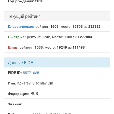
Год рождения
: 2016
Текущий рейтинг
Классические:
рейтинг:
1603
, место:
15706
из
232332
Быстрые:
рейтинг:
1742
, место:
11857
из
277884
Блиц:
рейтинг:
1536
, место:
19249
из
111498
Данные FIDE
FIDE ID:
55771025
Имя:
Kokarev, Vladislav Dm
Федерация:
RUS
Звания: