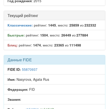
Год рождения
: 2015
Текущий рейтинг
Классические:
рейтинг:
1445
, место:
25859
из
232332
Быстрые:
рейтинг:
1504
, место:
26449
из
277884
Блиц:
рейтинг:
1474
, место:
23365
из
111498
Данные FIDE
FIDE ID:
55870937
Имя:
Nasyrova, Agata Rus
Федерация:
FID
Звания: