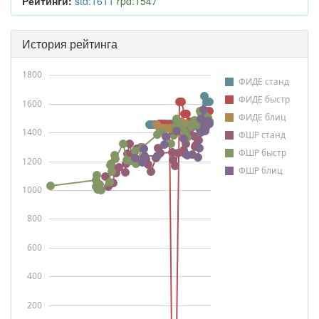
Рейтинги:
std:1611
rpd:1547
История рейтинга
1800
ФИДЕ станд
ФИДЕ быстр
1600
ФИДЕ блиц
1400
ФШР станд
ФШР быстр
1200
ФШР блиц
1000
800
600
400
200