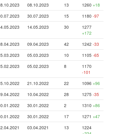
08.10.2023
08.10.2023
13
1260
+18
30.07.2023
30.07.2023
15
1180
-97
14.05.2023
14.05.2023
30
1277
+172
08.04.2023
09.04.2023
42
1242
-33
05.03.2023
05.03.2023
10
1105
-65
05.02.2023
05.02.2023
8
1170
-101
15.10.2022
21.10.2022
22
1096
+96
09.04.2022
10.04.2022
28
1275
-35
30.01.2022
30.01.2022
2
1310
+86
30.01.2022
30.01.2022
17
1271
+47
02.04.2021
03.04.2021
13
1224
+224