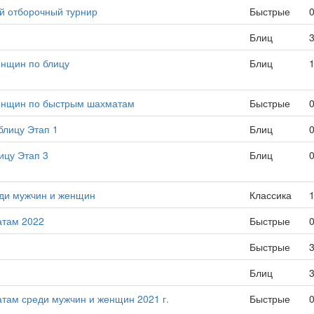
й отборочный турнир
Быстрые
Блиц
енщин по блицу
Блиц
женщин по быстрым шахматам
Быстрые
блицу Этап 1
Блиц
ицу Этап 3
Блиц
еди мужчин и женщин
Классика
атам 2022
Быстрые
Быстрые
Блиц
там среди мужчин и женщин 2021 г.
Быстрые