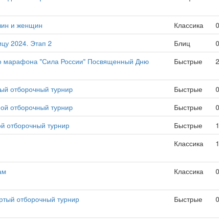
чин и женщин
Классика
ицу 2024. Этап 2
Блиц
го марафона "Сила России" Посвященный Дню
Быстрые
тый отборочный турнир
Быстрые
мой отборочный турнир
Быстрые
ой отборочный турнир
Быстрые
Классика
ам
Классика
ертый отборочный турнир
Быстрые