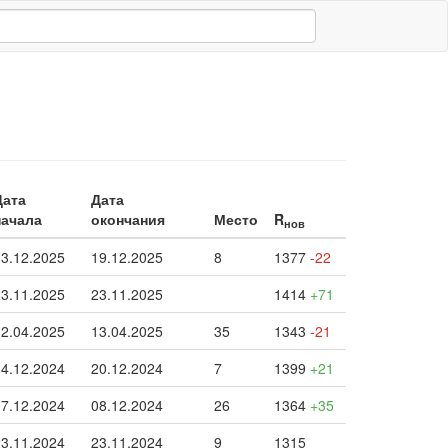
Дата
Дата
начала
окончания
Место
R
нов
13.12.2025
19.12.2025
8
1377
-22
23.11.2025
23.11.2025
1414
+71
12.04.2025
13.04.2025
35
1343
-21
14.12.2024
20.12.2024
7
1399
+21
07.12.2024
08.12.2024
26
1364
+35
23.11.2024
23.11.2024
9
1315