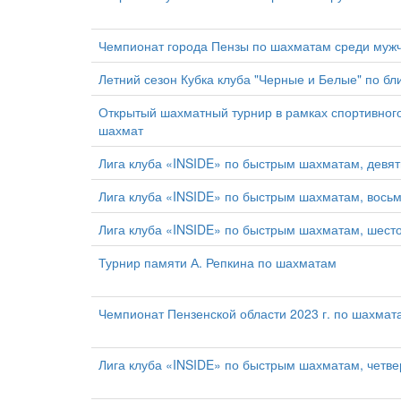
Чемпионат города Пензы по шахматам среди муж
Летний сезон Кубка клуба "Черные и Белые" по бл
Открытый шахматный турнир в рамках спортивно
шахмат
Лига клуба «INSIDE» по быстрым шахматам, девя
Лига клуба «INSIDE» по быстрым шахматам, вось
Лига клуба «INSIDE» по быстрым шахматам, шест
Турнир памяти А. Репкина по шахматам
Чемпионат Пензенской области 2023 г. по шахмат
Лига клуба «INSIDE» по быстрым шахматам, четв