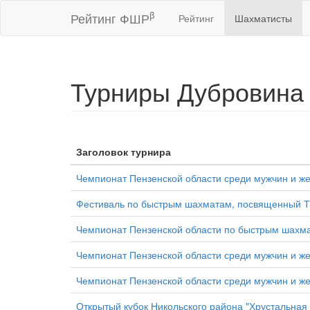
β
Рейтинг ФШР
Рейтинг
Шахматисты
Турниры Дубровина
Заголовок турнира
Чемпионат Пензенской области среди мужчин и ж
Фестиваль по быстрым шахматам, посвященный Ти
Чемпионат Пензенской области по быстрым шахм
Чемпионат Пензенской области среди мужчин и ж
Чемпионат Пензенской области среди мужчин и 
Открытый кубок Никольского района "Хрустальная