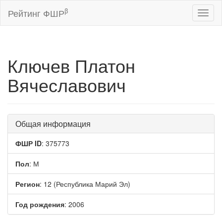
β
Рейтинг ФШР
Toggl
naviga
Ключев Платон
Вячеславович
Общая информация
ФШР ID
: 375773
Пол
: М
Регион
: 12 (Республика Марий Эл)
Год рождения
: 2006