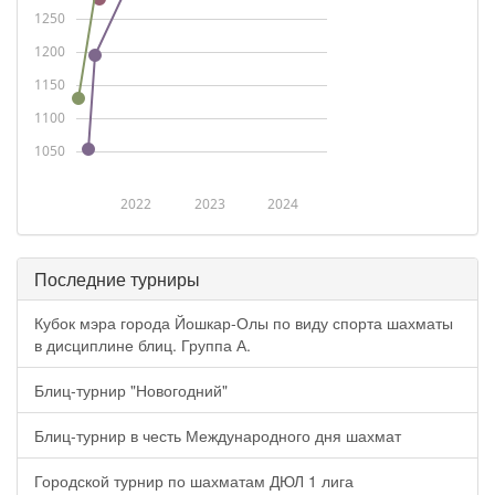
1250
1200
1150
1100
1050
2022
2023
2024
Последние турниры
Кубок мэра города Йошкар-Олы по виду спорта шахматы
в дисциплине блиц. Группа А.
Блиц-турнир "Новогодний"
Блиц-турнир в честь Международного дня шахмат
Городской турнир по шахматам ДЮЛ 1 лига