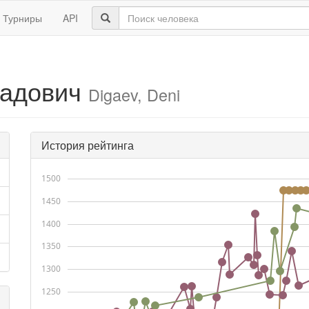
Турниры
API
радович
Digaev, Deni
История рейтинга
1500
1450
1400
1350
1300
1250