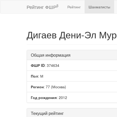
β
Рейтинг ФШР
Рейтинг
Шахматисты
Дигаев Дени-Эл Му
Общая информация
ФШР ID
: 374634
Пол
: М
Регион
: 77 (Москва)
Год рождения
: 2012
Текущий рейтинг