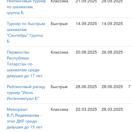
Рейтинговый турнир
Классика
21.09.2025
28.09.2025
по шахматам,
группа Б
Турнир по быстрым
Быстрые
14.09.2025
14.09.2025
шахматам
"Сентябрь" Группа
Б
Первенство
Классика
20.08.2025
26.08.2025
Республики
Татарстан по
шахматам среди
девушек до 17 лет
Рейтинговый рапид-
Быстрые
28.06.2025
28.06.2025
7
турнир "Июнь
Интеллектуал Б"
Мемориал
Классика
22.03.2025
28.03.2025
В.П.Яндемирова -
этап ДКР среди
девушек до 15 лет