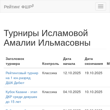
β
Рейтинг ФШР
Toggl
naviga
Турниры Исламовой
Амалии Ильмасовны
Заголовок
Дата
Дата
турнира
Контроль
начала
окончания
М
Рейтинговый турнир
Классика
12.10.2025
19.10.2025
на 1 юн.разряд
ДШК Дебют
Кубок Казани - этап
Классика
04.10.2025
10.10.2025
ДКР среди девушек
до 15 лет