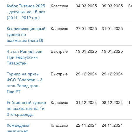
Кубок Титанов 2025
Классика
04.03.2025
09.03.2025
2
- девушки до 15 лет
(2011 - 2012 г.р.)
Квалификационный
Классика
27.01.2025
31.01.2025
турнир по
шахматам (лига B)
4 этап Рапид Гран
Быстрые
19.01.2025
19.01.2025
При Республики
Татарстан
Турнир на призы
Быстрые
29.12.2024
29.12.2024
ФСО "Спартак" - 3
этап Рапид гран
При РТ
Рейтинговый турнир
Классика
01.12.2024
08.12.2024
1
по шахматам на 1и
2 юн.разряды
Командный
Классика
22.11.2024
24.11.2024
чемпионат