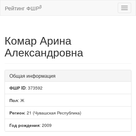
β
Рейтинг ФШР
Toggl
naviga
Комар Арина
Александровна
Общая информация
ФШР ID
: 373592
Пол
: Ж
Регион
: 21 (Чувашская Республика)
Год рождения
: 2009