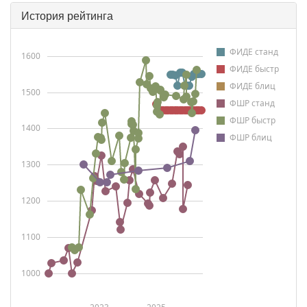
История рейтинга
ФИДЕ станд
1600
ФИДЕ быстр
ФИДЕ блиц
1500
ФШР станд
ФШР быстр
1400
ФШР блиц
1300
1200
1100
1000