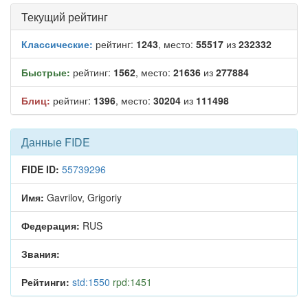
Текущий рейтинг
Классические:
рейтинг:
1243
, место:
55517
из
232332
Быстрые:
рейтинг:
1562
, место:
21636
из
277884
Блиц:
рейтинг:
1396
, место:
30204
из
111498
Данные FIDE
FIDE ID:
55739296
Имя:
Gavrilov, Grigoriy
Федерация:
RUS
Звания:
Рейтинги:
std:1550
rpd:1451