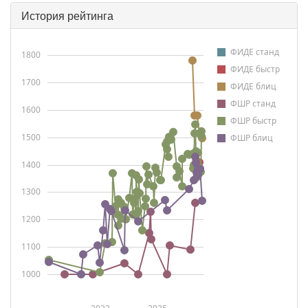
История рейтинга
ФИДЕ станд
1800
ФИДЕ быстр
1700
ФИДЕ блиц
ФШР станд
1600
ФШР быстр
1500
ФШР блиц
1400
1300
1200
1100
1000