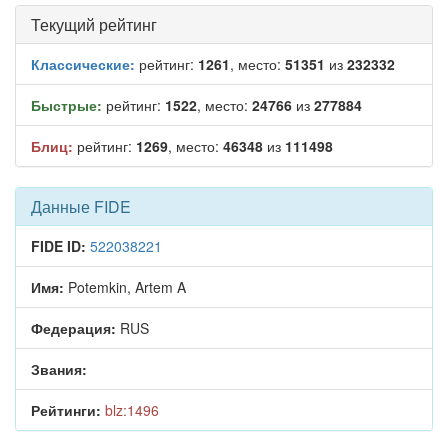
Текущий рейтинг
Классические:
рейтинг:
1261
, место:
51351
из
232332
Быстрые:
рейтинг:
1522
, место:
24766
из
277884
Блиц:
рейтинг:
1269
, место:
46348
из
111498
Данные FIDE
FIDE ID:
522038221
Имя:
Potemkin, Artem A
Федерация:
RUS
Звания:
Рейтинги:
blz:1496