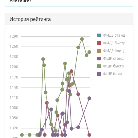
Рейтинги:
История рейтинга
ФИДЕ станд
1290
ФИДЕ быстр
1260
ФИДЕ блиц
1230
ФШР станд
ФШР быстр
1200
ФШР блиц
1170
1140
1110
1080
1050
1020