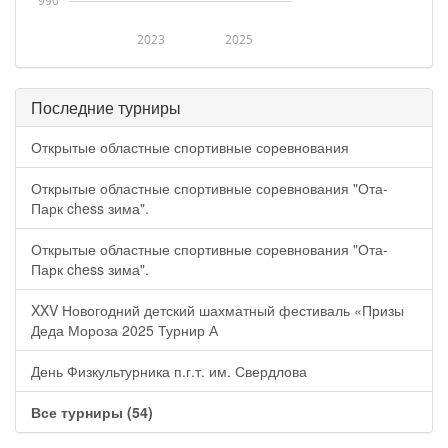
990
2023
2025
Последние турниры
Открытые областные спортивные соревнования
Открытые областные спортивные соревнования "Ота-
Парк chess зима".
Открытые областные спортивные соревнования "Ота-
Парк chess зима".
XXV Новогодний детский шахматный фестиваль «Призы
Деда Мороза 2025 Турнир А
День Физкультурника п.г.т. им. Свердлова
Все турниры (54)