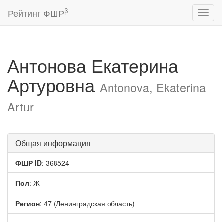
β
Рейтинг ФШР
Toggl
naviga
Антонова Екатерина
Артуровна
Antonova, Ekaterina
Artur
Общая информация
ФШР ID
: 368524
Пол
: Ж
Регион
: 47 (Ленинградская область)