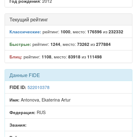
Год рождения
: 2012
Текущий рейтинг
Классические:
рейтинг:
1000
, место:
176596
из
232332
Быстрые:
рейтинг:
1244
, место:
73262
из
277884
Блиц:
рейтинг:
1108
, место:
83918
из
111498
Данные FIDE
FIDE ID:
522010378
Имя:
Antonova, Ekaterina Artur
Федерация:
RUS
Звания: