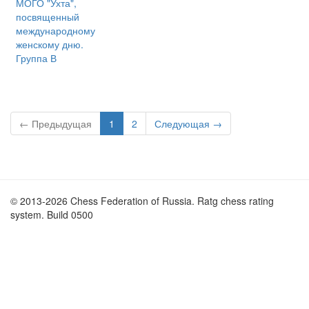
МОГО "Ухта",
посвященный
международному
женскому дню.
Группа В
← Предыдущая
1
2
Следующая →
© 2013-2026 Chess Federation of Russia. Ratg chess rating
system. Build 0500