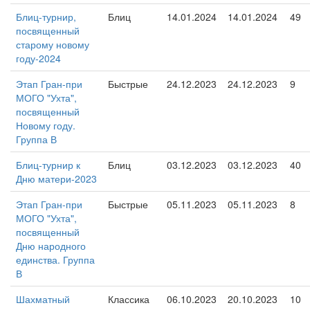
Блиц-турнир,
Блиц
14.01.2024
14.01.2024
49
посвященный
старому новому
году-2024
Этап Гран-при
Быстрые
24.12.2023
24.12.2023
9
МОГО "Ухта",
посвященный
Новому году.
Группа В
Блиц-турнир к
Блиц
03.12.2023
03.12.2023
40
Дню матери-2023
Этап Гран-при
Быстрые
05.11.2023
05.11.2023
8
МОГО "Ухта",
посвященный
Дню народного
единства. Группа
В
Шахматный
Классика
06.10.2023
20.10.2023
10