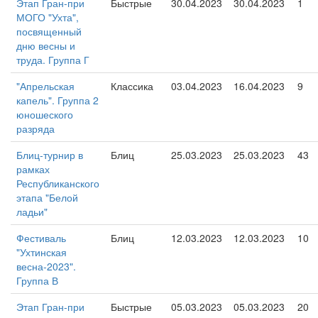
Этап Гран-при
Быстрые
30.04.2023
30.04.2023
1
МОГО "Ухта",
посвященный
дню весны и
труда. Группа Г
"Апрельская
Классика
03.04.2023
16.04.2023
9
капель". Группа 2
юношеского
разряда
Блиц-турнир в
Блиц
25.03.2023
25.03.2023
43
рамках
Республиканского
этапа "Белой
ладьи"
Фестиваль
Блиц
12.03.2023
12.03.2023
10
"Ухтинская
весна-2023".
Группа В
Этап Гран-при
Быстрые
05.03.2023
05.03.2023
20