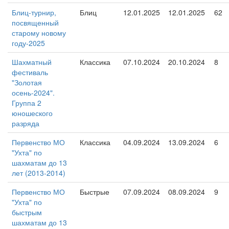
Блиц-турнир,
Блиц
12.01.2025
12.01.2025
62
посвященный
старому новому
году-2025
Шахматный
Классика
07.10.2024
20.10.2024
8
фестиваль
"Золотая
осень-2024".
Группа 2
юношеского
разряда
Первенство МО
Классика
04.09.2024
13.09.2024
6
"Ухта" по
шахматам до 13
лет (2013-2014)
Первенство МО
Быстрые
07.09.2024
08.09.2024
9
"Ухта" по
быстрым
шахматам до 13