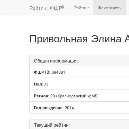
β
Рейтинг ФШР
Рейтинг
Шахматисты
Привольная Элина 
Общая информация
ФШР ID
: 364861
Пол
: Ж
Регион
: 23 (Краснодарский край)
Год рождения
: 2014
Текущий рейтинг