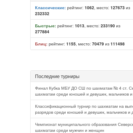
Классические:
рейтинг:
1062
, место:
127673
из
232332
Быстрые:
рейтинг:
1013
, место:
233190
из
277884
Блиц:
рейтинг:
1155
, место:
70479
из
111498
Последние турниры
Финал Кубка МБУ ДО СШ по шахматам № 4 ст. С
шахматам среди юношей и девушек, мальчиков и
Классификационный турнир по шахматам на вып
разрядов среди юношей и девушек, мальчиков и 
Чемпионат муниципального образования Северс
шахматам среди мужчин и женщин