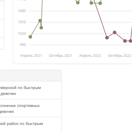
1080
1050
1020
990
Апрель 2021
Октябрь 2021
Апрель 2022
Октябрь 2022
еверской по быстрым
 девочек
олнение спортивных
девочек
кий район по быстрым