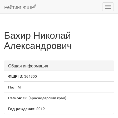
β
Рейтинг ФШР
Toggl
naviga
Бахир Николай
Александрович
Общая информация
ФШР ID
: 364800
Пол
: М
Регион
: 23 (Краснодарский край)
Год рождения
: 2012