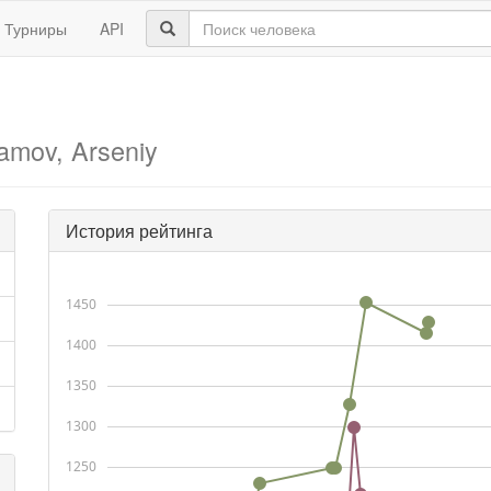
Турниры
API
amov, Arseniy
История рейтинга
1450
1400
1350
1300
1250