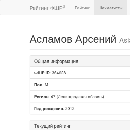
β
Рейтинг ФШР
Рейтинг
Шахматисты
Асламов Арсений
Asl
Общая информация
ФШР ID
: 364628
Пол
: М
Регион
: 47 (Ленинградская область)
Год рождения
: 2012
Текущий рейтинг