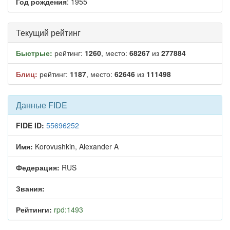
Год рождения
: 1955
Текущий рейтинг
Быстрые:
рейтинг:
1260
, место:
68267
из
277884
Блиц:
рейтинг:
1187
, место:
62646
из
111498
Данные FIDE
FIDE ID:
55696252
Имя:
Korovushkin, Alexander A
Федерация:
RUS
Звания:
Рейтинги:
rpd:1493