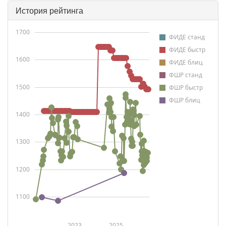
История рейтинга
1700
ФИДЕ станд
ФИДЕ быстр
1600
ФИДЕ блиц
ФШР станд
1500
ФШР быстр
ФШР блиц
1400
1300
1200
1100
2023
2025