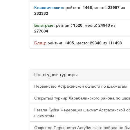
Классические:
рейтинг:
1466
, место:
23997
из
232332
Быстрые:
рейтинг:
1520
, место:
24940
из
277884
Блиц:
рейтинг:
1405
, место:
29340
из
111498
Последние турниры
Первенство Астраханской области по шахматам
Открытый турнир Харабалинского района по шах
I этапа Кубка Федерации шахмат Астраханской о
шахматам
Открытое Первенство Ахтубинского района по бы