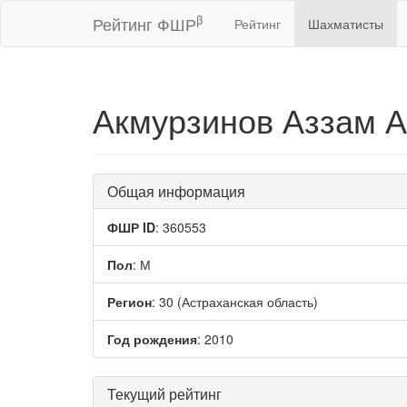
β
Рейтинг ФШР
Рейтинг
Шахматисты
Акмурзинов Аззам 
Общая информация
ФШР ID
: 360553
Пол
: М
Регион
: 30 (Астраханская область)
Год рождения
: 2010
Текущий рейтинг