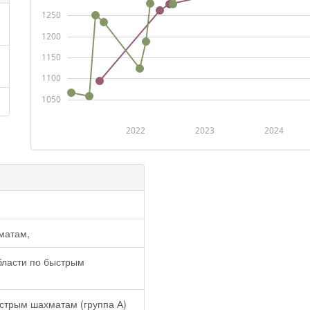
1250
1200
1150
1100
1050
2022
2023
2024
матам,
бласти по быстрым
стрым шахматам (группа А)