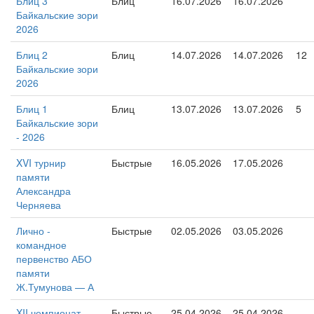
Блиц 3
Блиц
16.07.2026
16.07.2026
Байкальские зори
2026
Блиц 2
Блиц
14.07.2026
14.07.2026
12
Байкальские зори
2026
Блиц 1
Блиц
13.07.2026
13.07.2026
5
Байкальские зори
- 2026
XVI турнир
Быстрые
16.05.2026
17.05.2026
памяти
Александра
Черняева
Лично -
Быстрые
02.05.2026
03.05.2026
командное
первенство АБО
памяти
Ж.Тумунова — А
XII чемпионат
Быстрые
25.04.2026
25.04.2026