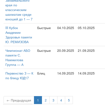
Забайкальского
края по
классическим
шахматам среди
юношей до 1 — 7
III Кубок
Быстрые
04.10.2025
05.10.2025
Академии
Здоровья памяти
Ю. РЕМИЗОВА
Чемпионат АБО
Быстрые
20.09.2025
21.09.2025
памяти С.
Намжилова
Группа — А
Первенство З — К
Блиц
14.09.2025
14.09.2025
по блицу ЮД17
← Предыдущая
1
2
3
4
5