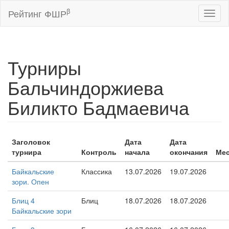
β
Рейтинг ФШР
Toggl
naviga
Турниры
Бальчиндоржиева
Биликто Бадмаевича
Заголовок
Дата
Дата
турнира
Контроль
начала
окончания
Ме
Байкальские
Классика
13.07.2026
19.07.2026
зори. Опен
Блиц 4
Блиц
18.07.2026
18.07.2026
Байкальские зори