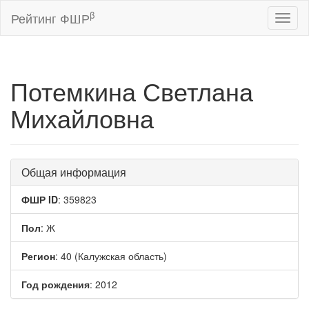
β
Рейтинг ФШР
Toggl
naviga
Потемкина Светлана
Михайловна
Общая информация
ФШР ID
: 359823
Пол
: Ж
Регион
: 40 (Калужская область)
Год рождения
: 2012