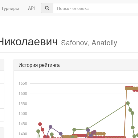
Турниры
API
Николаевич
Safonov, Anatoliy
История рейтинга
1650
1600
1550
1500
1450
1400