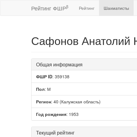
β
Рейтинг ФШР
Рейтинг
Шахматисты
Сафонов Анатолий 
Общая информация
ФШР ID
: 359138
Пол
: М
Регион
: 40 (Калужская область)
Год рождения
: 1953
Текущий рейтинг