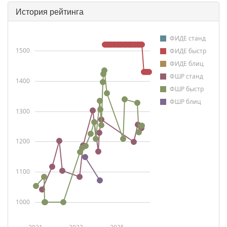
История рейтинга
ФИДЕ станд
1500
ФИДЕ быстр
ФИДЕ блиц
ФШР станд
1400
ФШР быстр
ФШР блиц
1300
1200
1100
1000