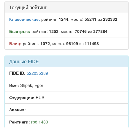
Текущий рейтинг
Классические:
рейтинг:
1244
, место:
55241
из
232332
Быстрые:
рейтинг:
1252
, место:
70746
из
277884
Блиц:
рейтинг:
1072
, место:
96109
из
111498
Данные FIDE
FIDE ID:
522035389
Имя:
Shpak, Egor
Федерация:
RUS
Звания:
Рейтинги:
rpd:1430