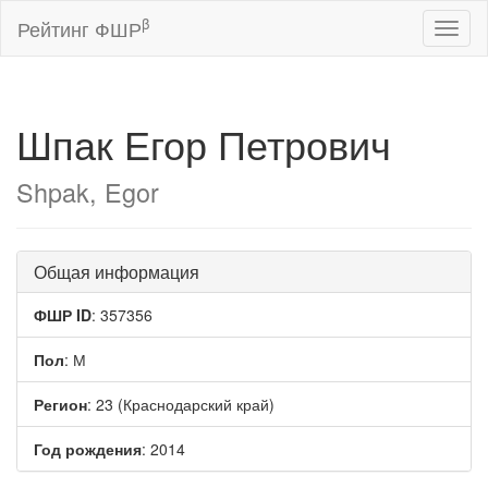
β
Рейтинг ФШР
Toggl
naviga
Шпак Егор Петрович
Shpak, Egor
Общая информация
ФШР ID
: 357356
Пол
: М
Регион
: 23 (Краснодарский край)
Год рождения
: 2014