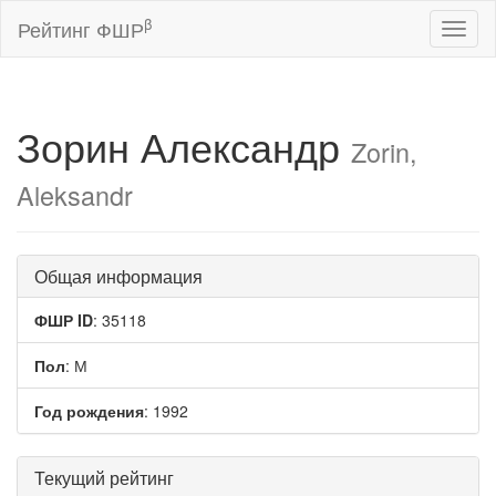
β
Рейтинг ФШР
Toggl
naviga
Зорин Александр
Zorin,
Aleksandr
Общая информация
ФШР ID
: 35118
Пол
: М
Год рождения
: 1992
Текущий рейтинг