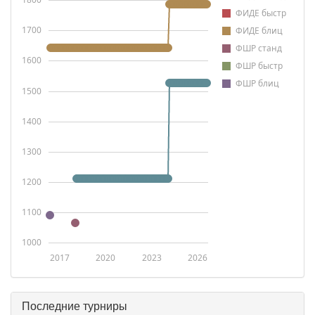
ФИДЕ быстр
1700
ФИДЕ блиц
ФШР станд
1600
ФШР быстр
ФШР блиц
1500
1400
1300
1200
1100
1000
2017
2020
2023
2026
Последние турниры