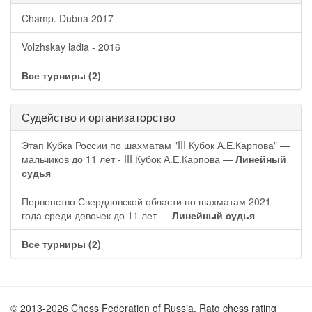
Champ. Dubna 2017
Volzhskay ladia - 2016
Все турниры (2)
Судейство и организаторство
Этап Кубка России по шахматам "III Кубок А.Е.Карпова" —
мальчиков до 11 лет - III Кубок А.Е.Карпова —
Линейный
судья
Первенство Свердловской области по шахматам 2021
года среди девочек до 11 лет —
Линейный судья
Все турниры (2)
© 2013-2026 Chess Federation of Russia. Ratg chess rating